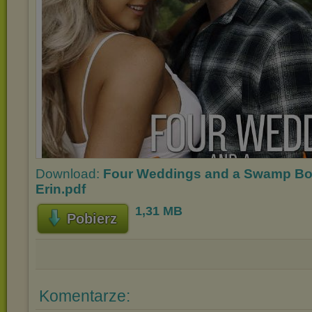
Download:
Four Weddings and a Swamp Boat
Erin.pdf
1,31 MB
Pobierz
Komentarze: