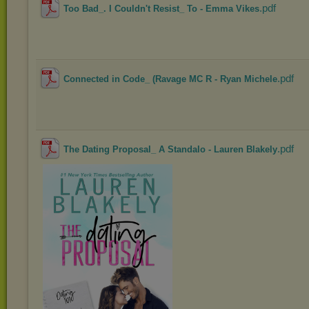
.pdf
Too Bad_. I Couldn't Resist_ To - Emma Vikes
.pdf
Connected in Code_ (Ravage MC R - Ryan Michele
.pdf
The Dating Proposal_ A Standalo - Lauren Blakely