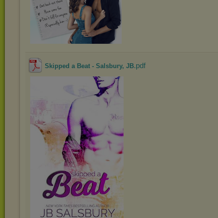
.pdf
Skipped a Beat - Salsbury, JB