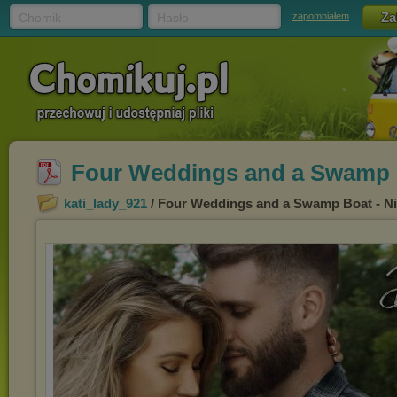
Chomik
Hasło
zapomniałem
Four Weddings and a Swamp Bo
kati_lady_921
/ Four Weddings and a Swamp Boat - Nic