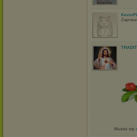
KevinP
Zapras
TRADIT
Musisz się