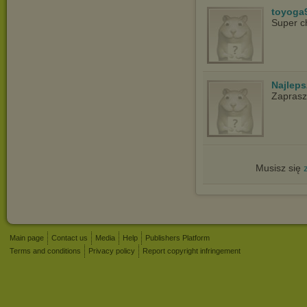
toyoga
Super c
Najlep
Zapras
Musisz się
Main page
Contact us
Media
Help
Publishers Platform
Terms and conditions
Privacy policy
Report copyright infringement