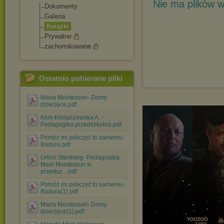
Nie ma plików w
Dokumenty
Galeria
Książki
Prywatne
zachomikowane
Ostatnio pobierane pliki
Maria Montessori- Domy
dziecięce.pdf
Klim-Klimaszewska A. -
Pedagogika przedszkolna.pdf
Pomóż mi policzyć to samemu-
Badura.pdf
Urlich Stenberg- Pedagogika
Marii Montessori w
przedsz....pdf
Pomóż mi policzyć to samemu-
Badura(1).pdf
Maria Montessori- Domy
dziecięce(1).pdf