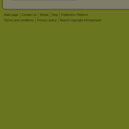
Main page
Contact us
Media
Help
Publishers Platform
Terms and conditions
Privacy policy
Report copyright infringement