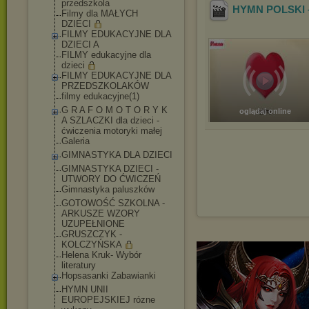
przedszkola
HYMN POLSKI 
Filmy dla MAŁYCH
DZIECI
FILMY EDUKACYJNE DLA
DZIECI A
FILMY edukacyjne dla
dzieci
FILMY EDUKACYJNE DLA
PRZEDSZKOLAKÓW
filmy edukacyjne(1)
G R A F O M O T O R Y K
oglądaj online
A SZLACZKI dla dzieci -
ćwiczenia motoryki małej
Galeria
GIMNASTYKA DLA DZIECI
GIMNASTYKA DZIECI -
UTWORY DO ĆWICZEŃ
Gimnastyka paluszków
GOTOWOŚĆ SZKOLNA -
ARKUSZE WZORY
UZUPEŁNIONE
GRUSZCZYK -
KOLCZYŃSKA
Helena Kruk- Wybór
literatury
Hopsasanki Zabawianki
HYMN UNII
EUROPEJSKIEJ rózne