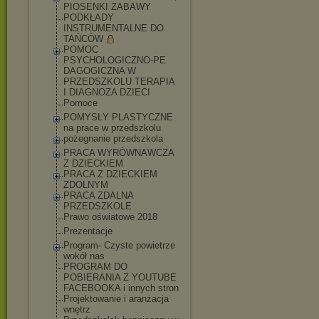
PIOSENKI ZABAWY
PODKŁADY
INSTRUMENTALNE DO
TAŃCÓW
POMOC
PSYCHOLOGICZNO-PE
DAGOGICZNA W
PRZEDSZKOLU TERAPIA
I DIAGNOZA DZIECI
Pomoce
POMYSŁY PLASTYCZNE
na prace w przedszkolu
pożegnanie przedszkola
PRACA WYRÓWNAWCZA
Z DZIECKIEM
PRACA Z DZIECKIEM
ZDOLNYM
PRACA ZDALNA
PRZEDSZKOLE
Prawo oświatowe 2018
Prezentacje
Program- Czyste powietrze
wokół nas
PROGRAM DO
POBIERANIA Z YOUTUBE
FACEBOOKA i innych stron
Projektowanie i aranżacja
wnętrz