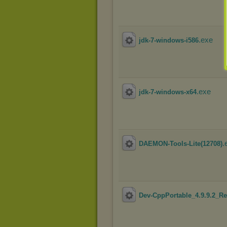
.exe
jdk-7-windows-i586
.exe
jdk-7-windows-x64
.
DAEMON-Tools-Lite(12708)
Dev-CppPortable_4.9.9.2_Re