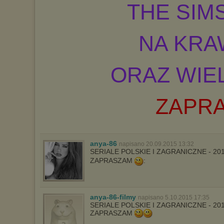
THE SIMS
NA KRA
ORAZ WIE
ZAPR
anya-86
napisano 20.09.2015 13:32
SERIALE POLSKIE I ZAGRANICZNE - 20
ZAPRASZAM
:
anya-86-filmy
napisano 5.10.2015 17:35
SERIALE POLSKIE I ZAGRANICZNE - 20
ZAPRASZAM