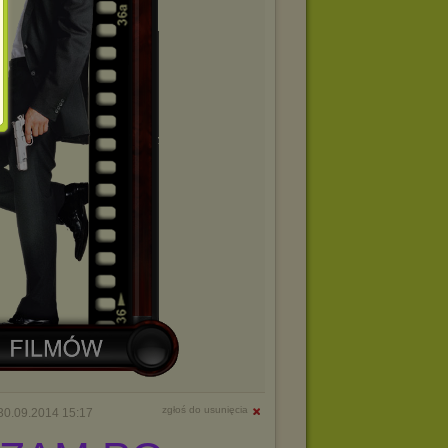
zgłoś do usunięcia
30.09.2014 15:17