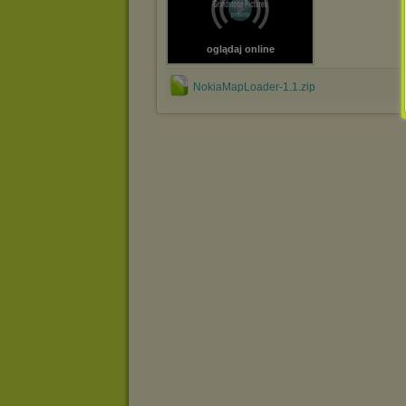
oglądaj online
NokiaMapLoader-1.1.zip