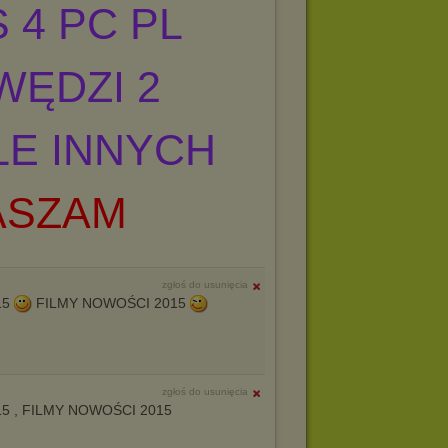
 4 PC PL
WĘDZI 2
LE INNYCH
ASZAM
zgłoś do usunięcia
15
FILMY NOWOŚCI 2015
zgłoś do usunięcia
15 , FILMY NOWOŚCI 2015