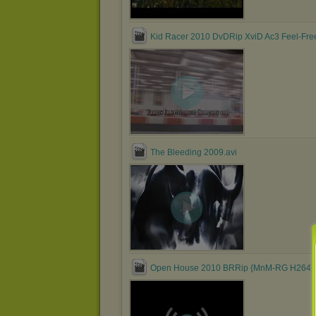
Kid Racer 2010 DvDRip XviD Ac3 Feel-Free
The Bleeding 2009.avi
Open House 2010 BRRip {MnM-RG H264}