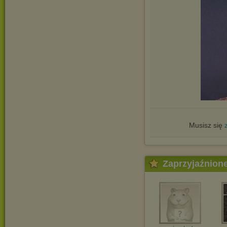
Musisz się
Zaprzyjaźnion