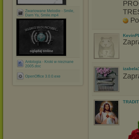
PRO
TRE
Zwariowane Melodie - Smile,
Darn Ya, Smile.mp4
Po
KevinP
Zapr
oglądaj online
Antologia - Kroki w nieznane
2005.doc
izabela
Zapr
OpenOffice 3.0.0.exe
TRADIT