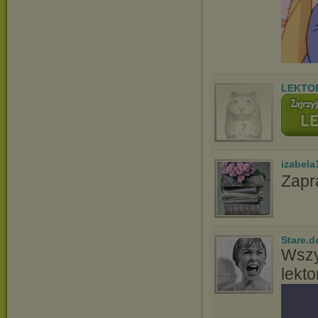
LEKTOR
izabela
Zapr
Stare.d
Wszy
lekto