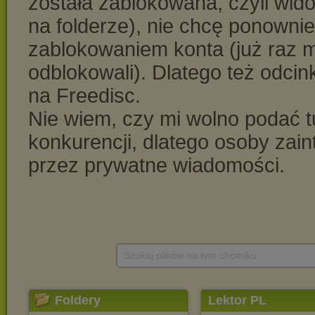
Szukaj plików na tym chomiku
Foldery
Lektor PL