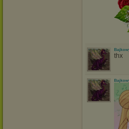
Bajko
thx
Bajko