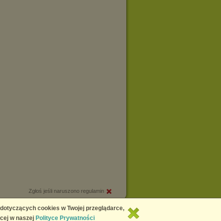
Zgłoś jeśli naruszono regulamin
Copyright © 2026
Chomikuj.pl
 dotyczących cookies w Twojej przeglądarce,
cej w naszej
Polityce Prywatności