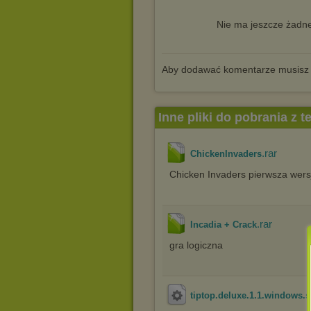
Nie ma jeszcze żadne
Aby dodawać komentarze musisz
Inne pliki do pobrania z 
.rar
ChickenInvaders
Chicken Invaders pierwsza wers
.rar
Incadia + Crack
gra logiczna
tiptop.deluxe.1.1.windows.