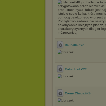
Ballance to 
przygotowana przez niemieckie 
produktach bywa, fabuła jest n
istnieje sobie kulka, która musi
pomocą osadzonego w przestrzen
Początkowo zadanie nie należy 
pokonywania kolejnych plansz, 
charakterystycznych dla gier log
mózgownicą.
.exe
Ballhalla
.exe
Color Trail
.exe
CornerChaos