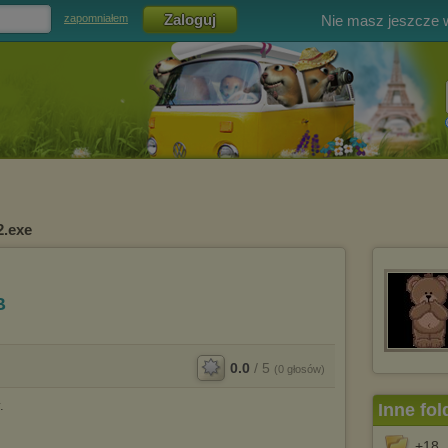
Nie masz jeszcze
zapomniałem
2.exe
B
0.0
/
5
(
0
głosów)
.
Inne fol
+18