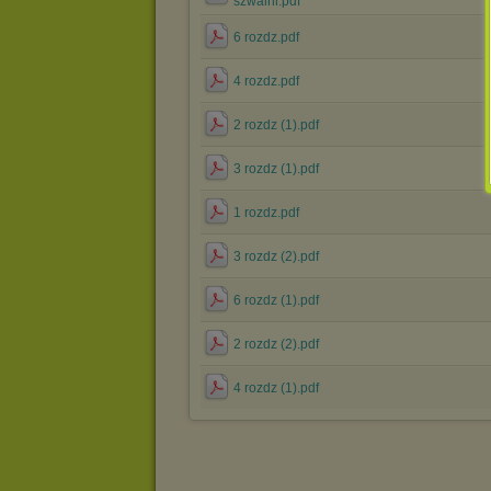
szwalni.pdf
6 rozdz.pdf
4 rozdz.pdf
2 rozdz (1).pdf
3 rozdz (1).pdf
1 rozdz.pdf
3 rozdz (2).pdf
6 rozdz (1).pdf
2 rozdz (2).pdf
4 rozdz (1).pdf