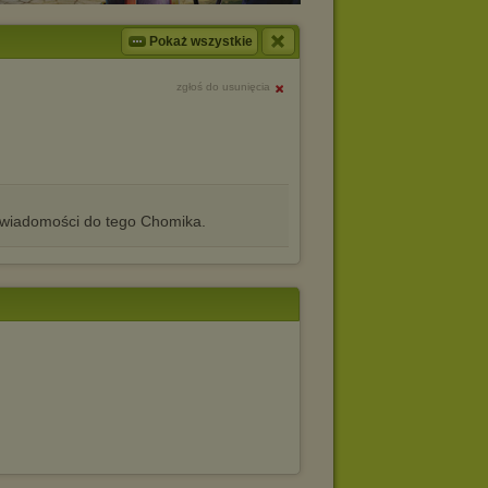
Pokaż wszystkie
zgłoś do usunięcia
iadomości do tego Chomika.