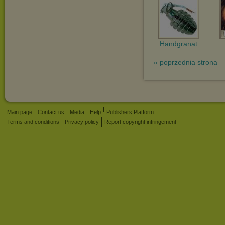
Handgranat
« poprzednia strona
Main page
Contact us
Media
Help
Publishers Platform
Terms and conditions
Privacy policy
Report copyright infringement