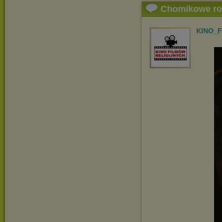
Chomikowe r
KINO_