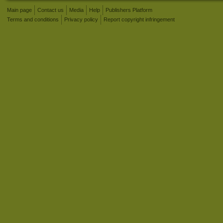
Main page
Contact us
Media
Help
Publishers Platform
Terms and conditions
Privacy policy
Report copyright infringement