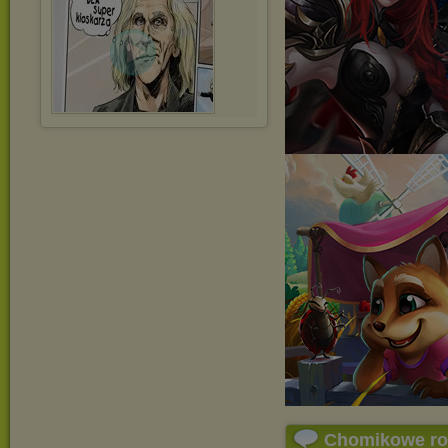
Chomikowe r