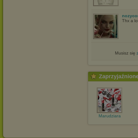
nozyco
Thx a lo
Musisz się
Zaprzyjaźnion
Marudziara