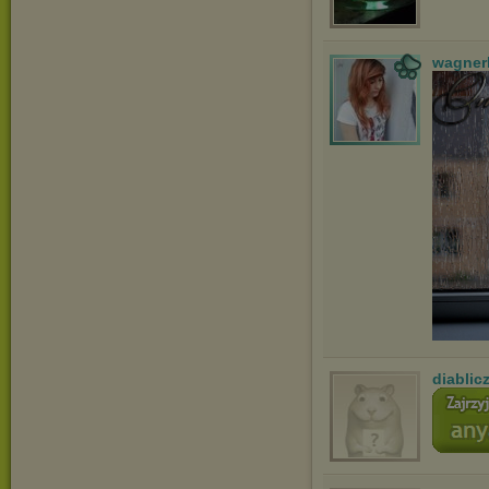
wagner
diablic