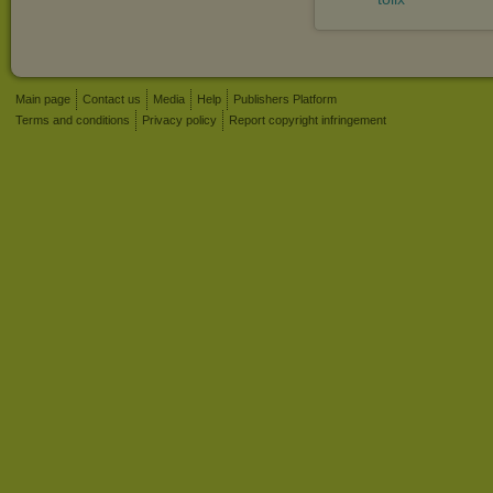
Main page
Contact us
Media
Help
Publishers Platform
Terms and conditions
Privacy policy
Report copyright infringement