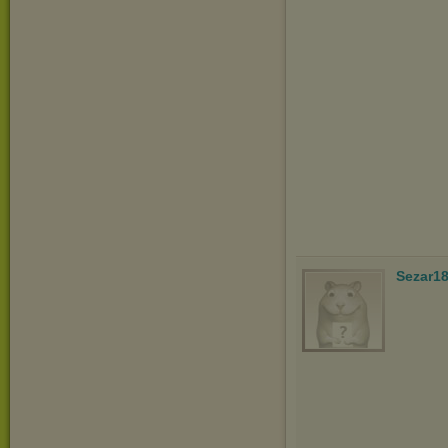
Sezar1