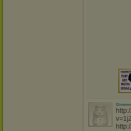
l2nwm
http
v=1j
http