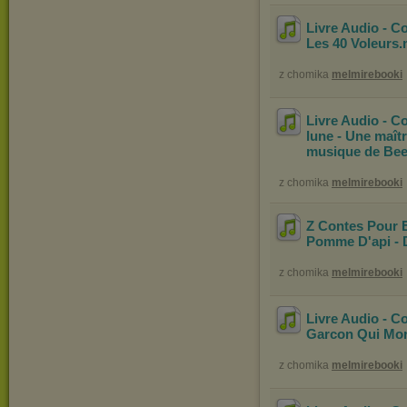
Livre Audio - C
Les 40 Voleurs
z chomika
melmirebooki
Livre Audio - C
lune - Une maîtr
musique de Be
z chomika
melmirebooki
Z Contes Pour E
Pomme D'api - 
z chomika
melmirebooki
Livre Audio - C
Garcon Qui Mor
z chomika
melmirebooki