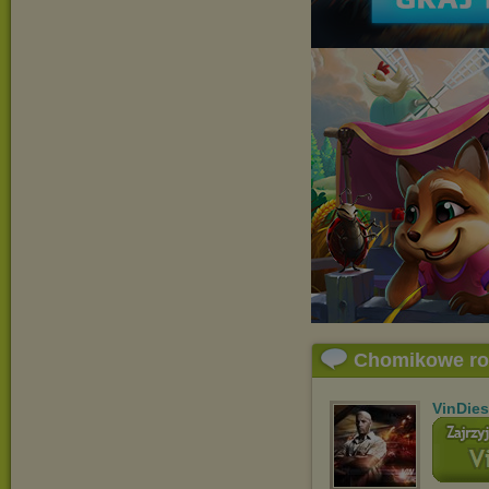
Chomikowe r
VinDies