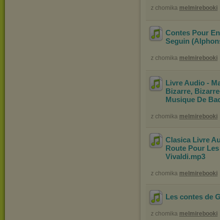
z chomika
melmirebooki
Contes Pour En
Seguin (Alphon
z chomika
melmirebooki
Livre Audio - M
Bizarre, Bizarr
Musique De Ba
z chomika
melmirebooki
Clasica Livre A
Route Pour Les 
Vivaldi
.mp3
z chomika
melmirebooki
Les contes de G
z chomika
melmirebooki