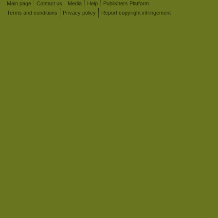
Main page
Contact us
Media
Help
Publishers Platform
Terms and conditions
Privacy policy
Report copyright infringement