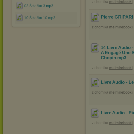
z chomika
melmirebooki
03 Ścieżka 3.mp3
Pierre GRIPARI 
10 Ścieżka 10.mp3
z chomika
melmirebooki
14 Livre Audio 
A Engagé Une So
Chopin
.mp3
z chomika
melmirebooki
Livre Audio - Le
z chomika
melmirebooki
Livre Audio - P
z chomika
melmirebooki