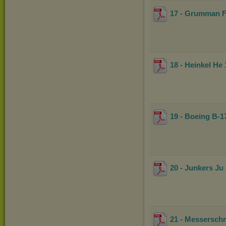
17 - Grumman F
18 - Heinkel He 
19 - Boeing B-1
20 - Junkers Ju
21 - Messerschm