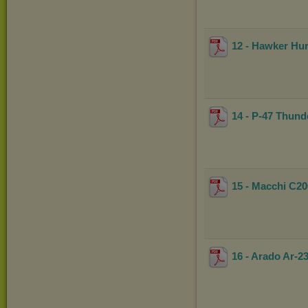
12 - Hawker Hur
14 - P-47 Thund
15 - Macchi C20
16 - Arado Ar-23