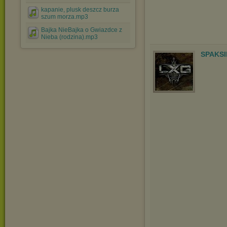
kapanie, plusk deszcz burza
szum morza.mp3
Bajka NieBajka o Gwiazdce z
Nieba (rodzina).mp3
SPAKSI