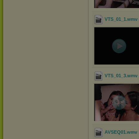
VTS_01_1
.wmv
VTS_01_3
.wmv
AVSEQ01
.wmv