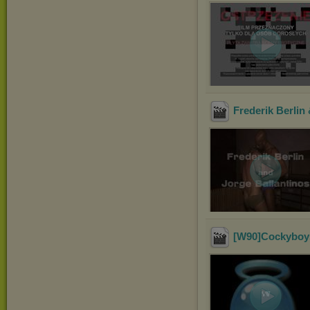
Frederik Berlin
[W90]Cockyboys 