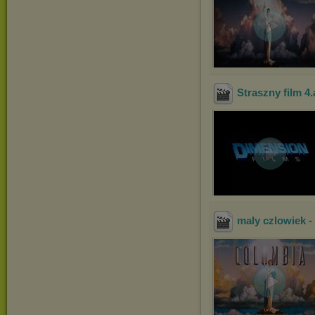
Straszny film 4
.
maly czlowiek - l