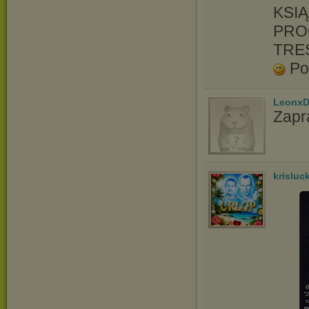
KSIĄ
PRO
TRE
Po
LeonxD
Zapr
krisluc