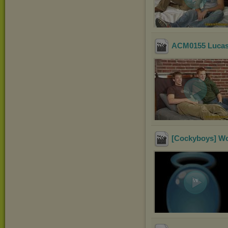
ACM0155 Lucas
[Cockyboys] Wo