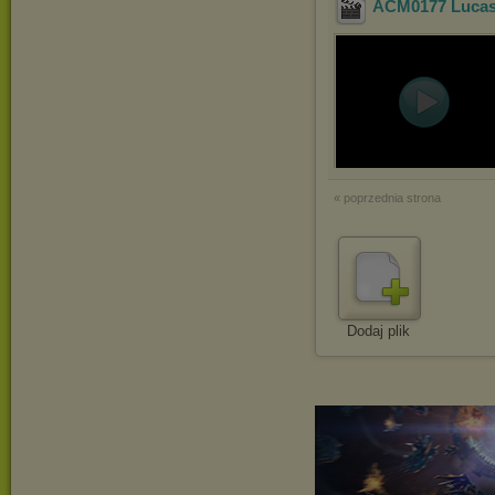
ACM0177 Lucas 
« poprzednia strona
Dodaj plik