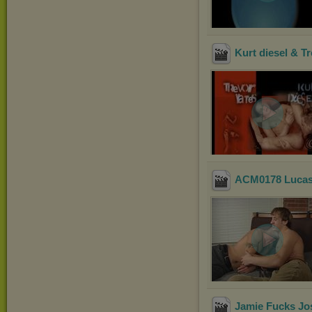
Kurt diesel & T
ACM0178 Lucas 
Jamie Fucks Jo