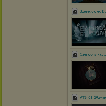
Szeregowiec Do
Czerwony kapt
VTS_01_10
.wm