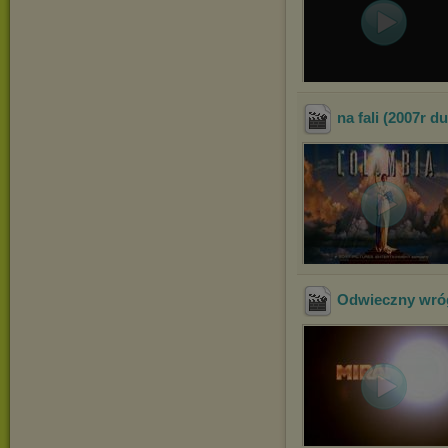
na fali (2007r d
Odwieczny wró