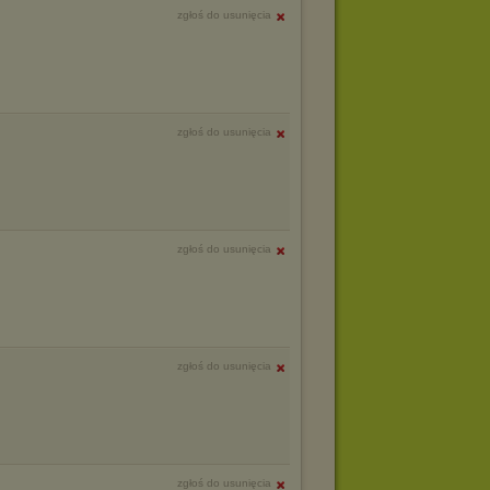
zgłoś do usunięcia
zgłoś do usunięcia
zgłoś do usunięcia
zgłoś do usunięcia
zgłoś do usunięcia