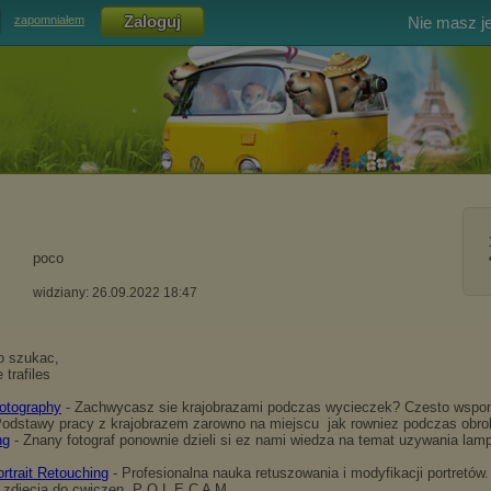
Nie masz j
zapomniałem
poco
widziany: 26.09.2022 18:47