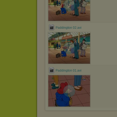
Paddington 02.avi
Paddington 01.avi