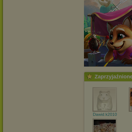
Zaprzyjaźnion
Dawid.k2010