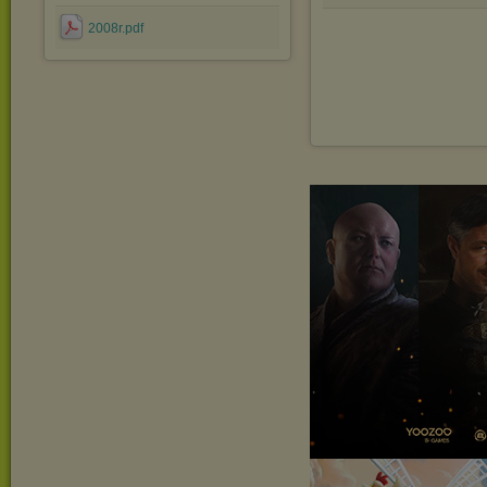
2008r.pdf