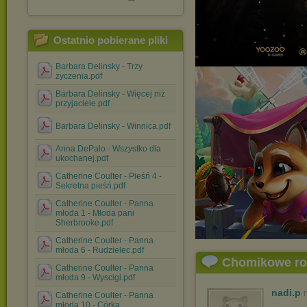
Ostatnio pobierane pliki
Barbara Delinsky - Trzy
życzenia.pdf
Barbara Delinsky - Więcej niż
przyjaciele.pdf
Barbara Delinsky - Winnica.pdf
Anna DePalo - Wszystko dla
ukochanej.pdf
Catherine Coulter - Pieśń 4 -
Sekretna pieśń.pdf
Catherine Coulter - Panna
młoda 1 - Młoda pani
Sherbrooke.pdf
Catherine Coulter - Panna
młoda 6 - Rudzielec.pdf
Chomikowe r
Catherine Coulter - Panna
młoda 9 - Wyscigi.pdf
nadi.p
Catherine Coulter - Panna
młoda 10 - Córka