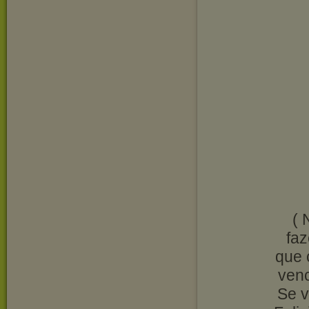
( 
fa
que 
venc
Se v