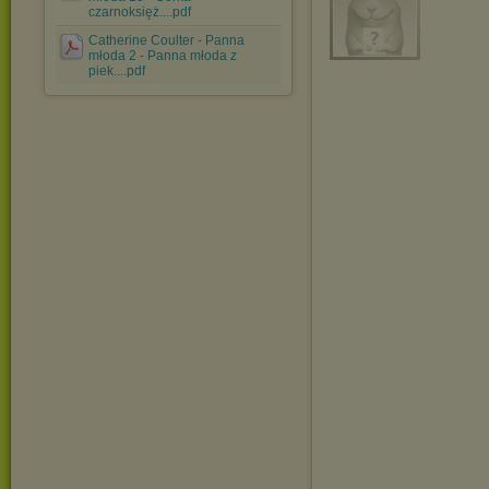
czarnoksięż....pdf
Catherine Coulter - Panna
młoda 2 - Panna młoda z
piek....pdf