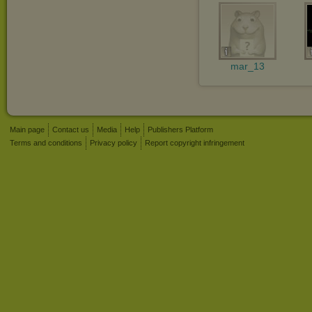
mar_13
Main page
Contact us
Media
Help
Publishers Platform
Terms and conditions
Privacy policy
Report copyright infringement