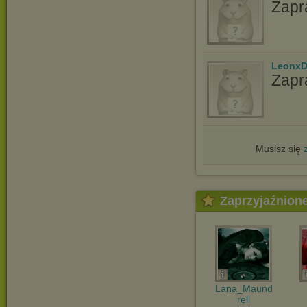
Zapr
LeonxD
Zapr
Musisz się
Zaprzyjaźnion
Lana_Maund
rell