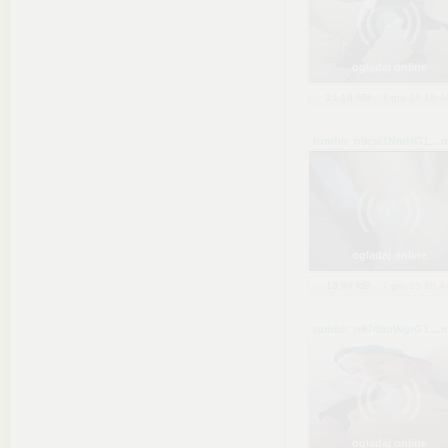
oglądaj online
21,18 MB
7 gru 15 18:4
tumblr_n9csi1NmHG1...
.
oglądaj online
13,96 MB
7 gru 15 18:4
tumblr_n974buWgrG1...
.
oglądaj online