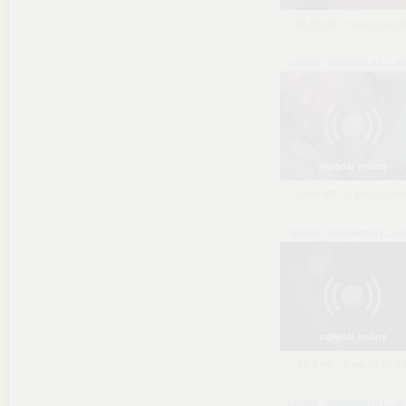
20,75 MB
7 gru 15 18:4
tumblr_n90shriiLh1...
.m
oglądaj online
13,91 MB
7 gru 15 18:4
tumblr_n8jx96bfDl1...
.m
oglądaj online
16,4 MB
7 gru 15 18:44
tumblr_n8i859OkzX1...
.m