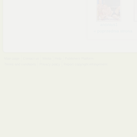
anonius1
« poprzednia strona
Main page
Contact us
Media
Help
Publishers Platform
Terms and conditions
Privacy policy
Report copyright infringement