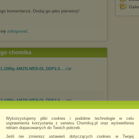
Galer
go komentarza. Dodaj go jako pierwszy!
 się
zalogować
tego chomika
.rar
E01.1080p.AMZN.WEB-DL.DDP2.0....
.rar
E03.1080p.AMZN.WEB-DL.DDP2.0....
Wykorzystujemy pliki cookies i podobne technologie w celu
usprawnienia korzystania z serwisu Chomikuj.pl oraz wyświetlenia
reklam dopasowanych do Twoich potrzeb.
.rar
E04.1080p.AMZN.WEB-DL.DDP2.0....
Jeśli nie zmienisz ustawień dotyczących cookies w Twojej