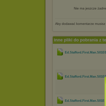
Nie ma jeszcze żadne
Aby dodawać komentarze musisz
Inne pliki do pobrania z 
Ed.Stafford.First.Man.S01
Ed.Stafford.First.Man.S01
Ed.Stafford.First.Man.S01