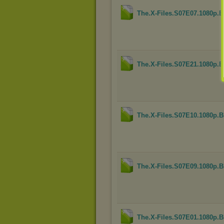
The.X-Files.S07E07.1080p
The.X-Files.S07E21.1080p
The.X-Files.S07E10.1080p
The.X-Files.S07E09.1080p
The.X-Files.S07E01.1080p