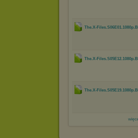
The.X-Files.S06E01.1080p
The.X-Files.S05E12.1080p
The.X-Files.S05E19.1080p
więce