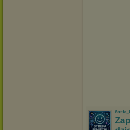
Strefa
Zap