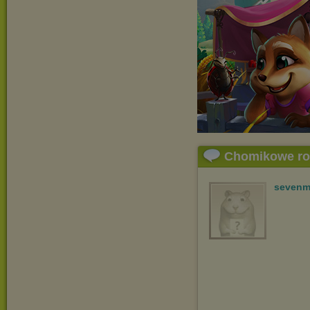
Chomikowe r
sevenm