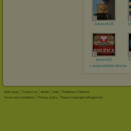
lukasz618
I
alvaro02
T
« poprzednia strona
Main page
Contact us
Media
Help
Publishers Platform
Terms and conditions
Privacy policy
Report copyright infringement