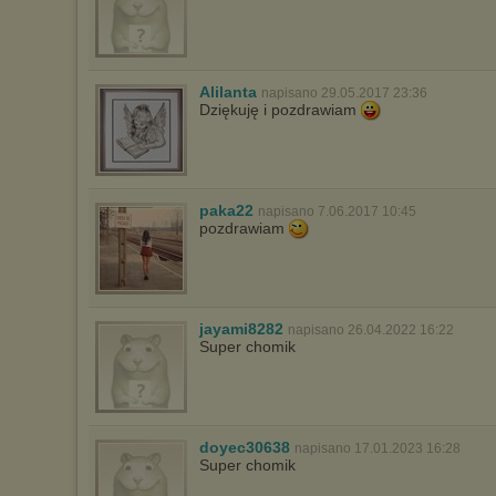
Alilanta
napisano 29.05.2017 23:36
Dziękuję i pozdrawiam
paka22
napisano 7.06.2017 10:45
pozdrawiam
jayami8282
napisano 26.04.2022 16:22
Super chomik
doyec30638
napisano 17.01.2023 16:28
Super chomik