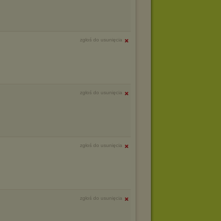
zgłoś do usunięcia
zgłoś do usunięcia
zgłoś do usunięcia
zgłoś do usunięcia