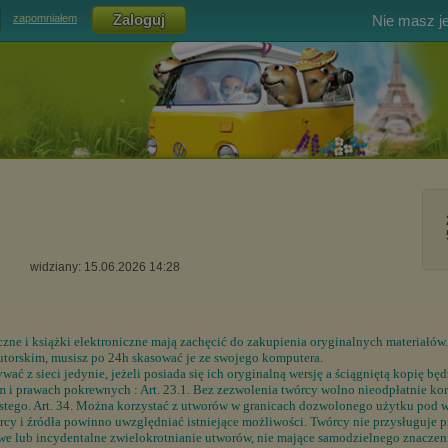
Nie masz j
zapomniałem
widziany: 15.06.2026 14:28