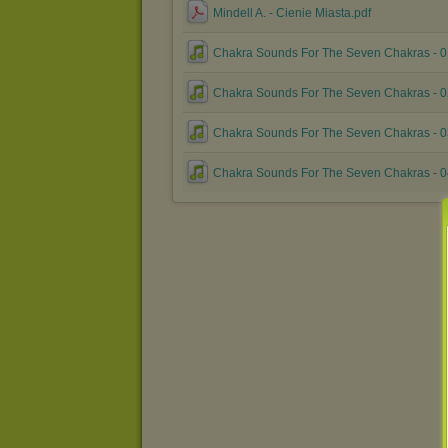
Mindell A. - Cienie Miasta.pdf
Chakra Sounds For The Seven Chakras - 
Chakra Sounds For The Seven Chakras - 
Chakra Sounds For The Seven Chakras - 
Chakra Sounds For The Seven Chakras - 