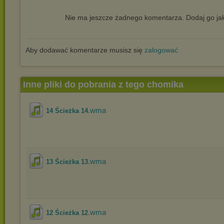
Nie ma jeszcze żadnego komentarza. Dodaj go jak
Aby dodawać komentarze musisz się
zalogować
Inne pliki do pobrania z tego chomika
.wma
14 Ścieżka 14
.wma
13 Ścieżka 13
.wma
12 Ścieżka 12