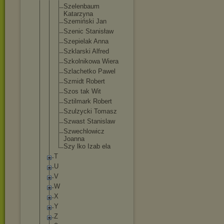
Szelenbaum
Katarzyna
Szemiński Jan
Szenic Stanisław
Szepielak Anna
Szklarski Alfred
Szkolnikowa Wiera
Szlachetko Pawel
Szmidt Robert
Szos tak Wit
Sztilmark Robert
Szulzycki Tomasz
Szwast Stanislaw
Szwechlowic
z
Joanna
Szy lko Izab ela
T
U
V
W
X
Y
Z