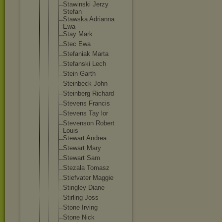
Stawinski Jerzy
Stefan
Stawska Adrianna
Ewa
Stay Mark
Stec Ewa
Stefaniak Marta
Stefanski Lech
Stein Garth
Steinbeck John
Steinberg Richard
Stevens Francis
Stevens Tay lor
Stevenson Robert
Louis
Stewart Andrea
Stewart Mary
Stewart Sam
Stezala Tomasz
Stiefvater Maggie
Stingley Diane
Stirling Joss
Stone Irving
Stone Nick