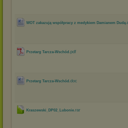
.
WOT zakazują współpracy z medykiem Damianem Dudą
.pdf
Przetarg Tarcza-Wschód
.doc
Przetarg Tarcza-Wschód
.rar
Kraszewski_DP02_Lubonie