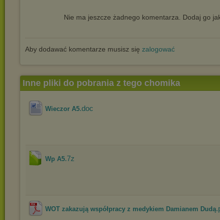
Nie ma jeszcze żadnego komentarza. Dodaj go jak
Aby dodawać komentarze musisz się
zalogować
Inne pliki do pobrania z tego chomika
.doc
Wieczor A5
.7z
Wp A5
.
WOT zakazują współpracy z medykiem Damianem Dudą