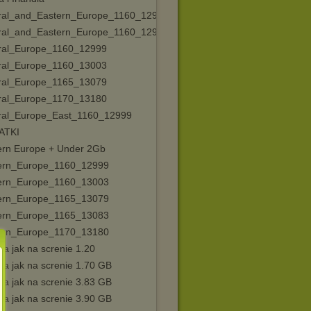
ral_and_Eastern_Europe_1160_12990
ral_and_Eastern_Europe_1160_12994
ral_Europe_1160_12999
ral_Europe_1160_13003
ral_Europe_1165_13079
ral_Europe_1170_13180
ral_Europe_East_1160_12999
ATKI
ern Europe + Under 2Gb
ern_Europe_1160_12999
ern_Europe_1160_13003
ern_Europe_1165_13079
ern_Europe_1165_13083
ern_Europe_1170_13180
a jak na screnie 1.20
pa jak na screnie 1.70 GB
pa jak na screnie 3.83 GB
pa jak na screnie 3.90 GB