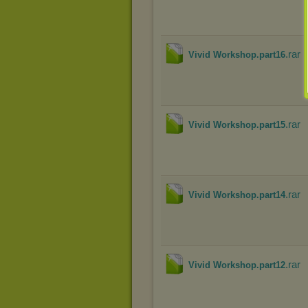
.rar
Vivid Workshop.part16
.rar
Vivid Workshop.part15
.rar
Vivid Workshop.part14
.rar
Vivid Workshop.part12