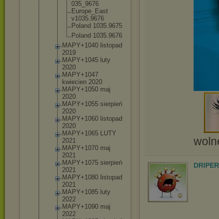
035_9676
Europe_E
ast
v1035.96
76
Poland 1035.967
5
Poland 1035.967
6
MAPY+1040 listopad
2019
MAPY+1045 luty
2020
MAPY+1047
kwiecien 2020
MAPY+1050 maj
2020
MAPY+1055 sierpień
2020
MAPY+1060 listopad
2020
MAPY+1065 LUTY
wolne
2021
MAPY+1070 maj
2021
MAPY+1075 sierpień
DRIPER
2021
MAPY+1080 listopad
2021
MAPY+1085 luty
2022
MAPY+1090 maj
2022