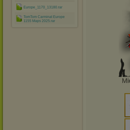
Europe_1170_13180.rar
TomTom Carminat Europe
1155 Maps 2025.rar
Mi