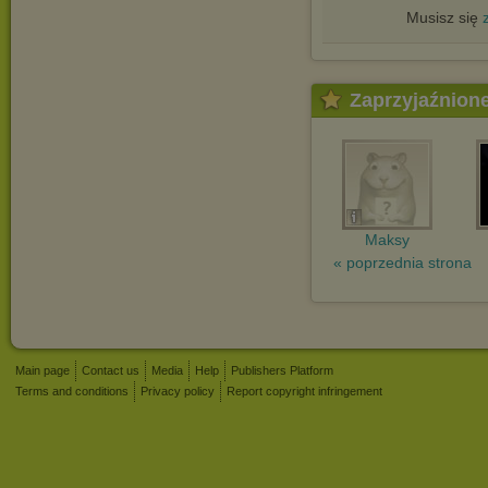
Musisz się
Zaprzyjaźnion
Maksy
« poprzednia strona
Main page
Contact us
Media
Help
Publishers Platform
Terms and conditions
Privacy policy
Report copyright infringement