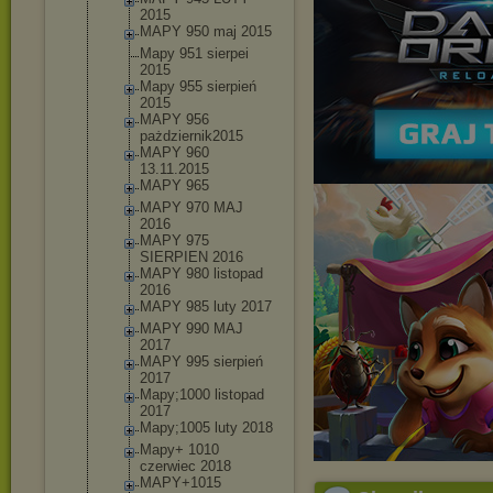
2015
MAPY 950 maj 2015
Mapy 951 sierpei
2015
Mapy 955 sierpień
2015
MAPY 956
pażdziernik
2015
MAPY 960
13.11.2015
MAPY 965
MAPY 970 MAJ
2016
MAPY 975
SIERPIEN 2016
MAPY 980 listopad
2016
MAPY 985 luty 2017
MAPY 990 MAJ
2017
MAPY 995 sierpień
2017
Mapy;1000 listopad
2017
Mapy;1005 luty 2018
Mapy+ 1010
czerwiec 2018
MAPY+1015