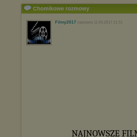
Chomikowe rozmowy
Filmy2017
napisano 11.05.2017 21:51
NAJNOWSZE FILMY