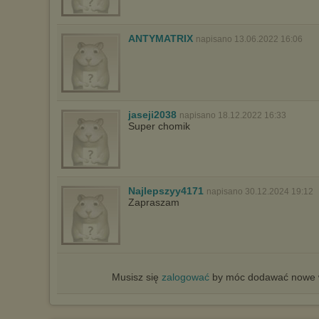
ANTYMATRIX
napisano 13.06.2022 16:06
jaseji2038
napisano 18.12.2022 16:33
Super chomik
Najlepszyy4171
napisano 30.12.2024 19:12
Zapraszam
Musisz się
zalogować
by móc dodawać nowe w