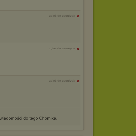
zgłoś do usunięcia
zgłoś do usunięcia
zgłoś do usunięcia
iadomości do tego Chomika.