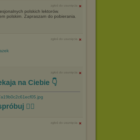
zgłoś do usunięcia
sjonalnych polskich lektorów.
torem polskim. Zapraszam do pobierania.
zgłoś do usunięcia
zgłoś do usunięcia
kaja na Ciebie 👇
spróbuj ☝🏼
zgłoś do usunięcia