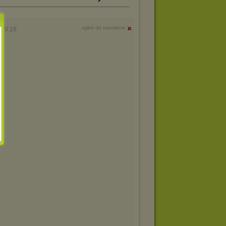
zgłoś do usunięcia
 20:16