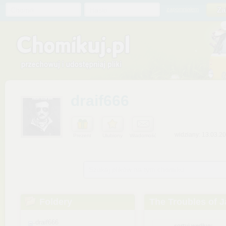
Chomik
Hasło
zapomniałem
draif666
widziany: 13.03.2
Prezent
Ulubiony
Wiadomość
Szukaj plików na tym chomiku
Foldery
The Troubles of J
draif666
sortuj według: