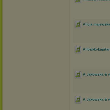
Alicja majewska-
Alibabki-kapita
A.Jakowska & wi
A.Jakowska & wi