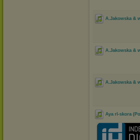
A.Jakowska & wi
A.Jakowska & wi
A.Jakowska & wi
Aya rl-skora (