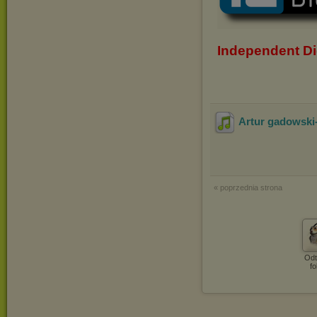
Independent Di
Artur gadowski
« poprzednia strona
Odt
fo