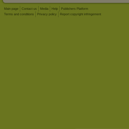
Main page
Contact us
Media
Help
Publishers Platform
Terms and conditions
Privacy policy
Report copyright infringement