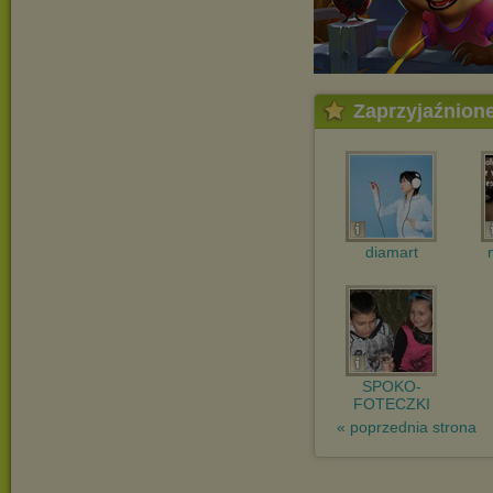
Zaprzyjaźnion
diamart
SPOKO-
FOTECZKI
« poprzednia strona