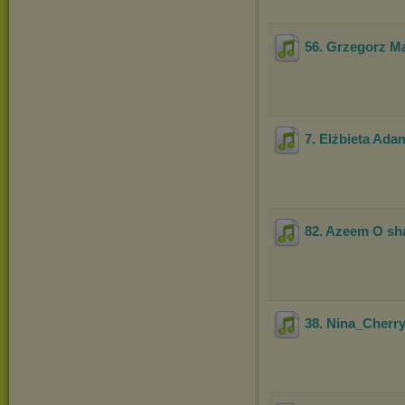
56. Grzegorz M
7. Elżbieta Ada
82. Azeem O sh
38. Nina_Cher