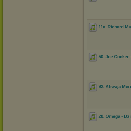
11a. Richard Mul
50. Joe Cocker 
92. Khwaja Mer
28. Omega - Dz