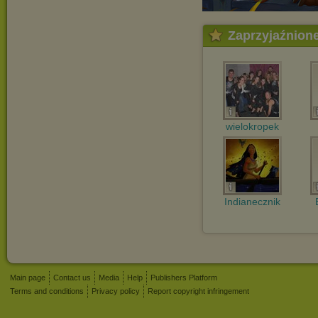
Zaprzyjaźnion
wielokropek
Indianecznik
Main page
Contact us
Media
Help
Publishers Platform
Terms and conditions
Privacy policy
Report copyright infringement