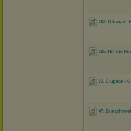
102. Ottawan - 
105. Hit The Ro
71. Eruption - 
47. Zamachowsk