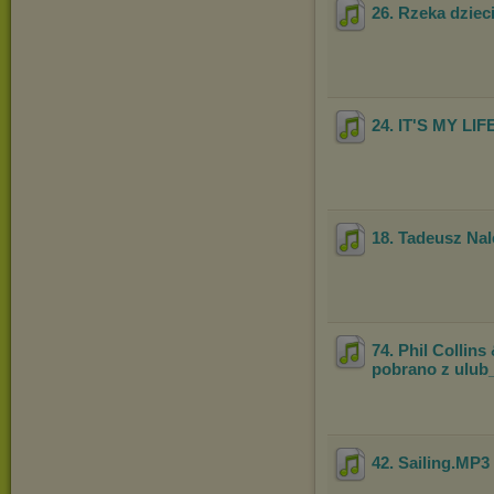
26. Rzeka dziec
24. IT'S MY LIF
18. Tadeusz Nal
74. Phil Collins
pobrano z ulub
42. Sailing
.MP3