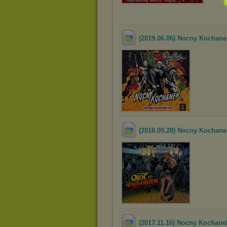
(2019.06.06) Nocny Kochanek
(2018.09.28) Nocny Kochan
(2017.11.16) Nocny Kochanek