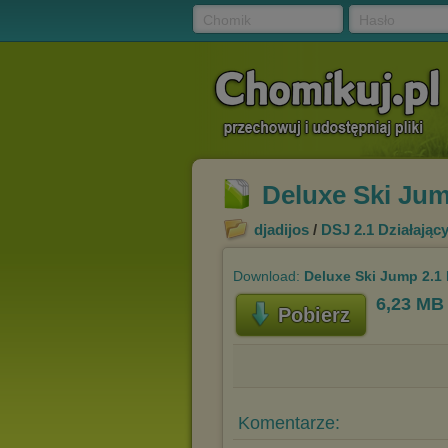
Chomik
Hasło
Deluxe Ski Jump
djadijos
/
DSJ 2.1 Działając
Download:
Deluxe Ski Jump 2.1 F
6,23 MB
Pobierz
Komentarze: