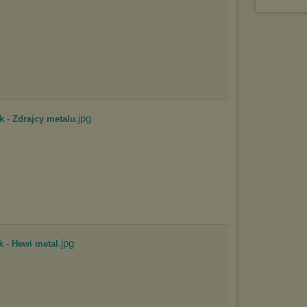
.jpg
k - Zdrajcy metalu
.jpg
k - Hewi metal