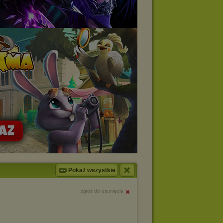
Pokaż wszystkie
zgłoś do usunięcia