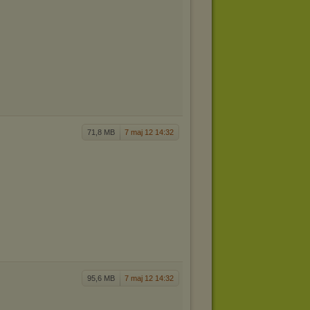
71,8 MB
7 maj 12 14:32
95,6 MB
7 maj 12 14:32