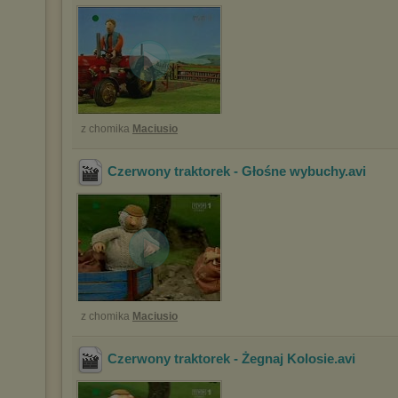
z chomika
Maciusio
Czerwony traktorek - Głośne wybuchy
.avi
z chomika
Maciusio
Czerwony traktorek - Żegnaj Kolosie
.avi