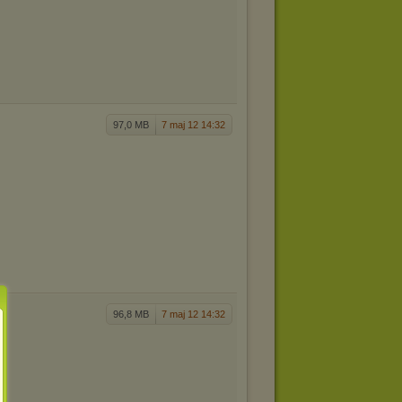
97,0 MB
7 maj 12 14:32
96,8 MB
7 maj 12 14:32