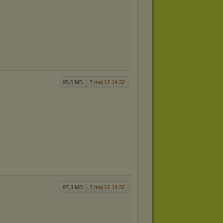
95,6 MB
7 maj 12 14:32
97,3 MB
7 maj 12 14:32