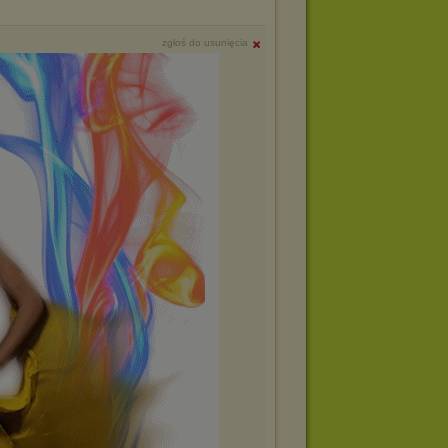
zgłoś do usunięcia