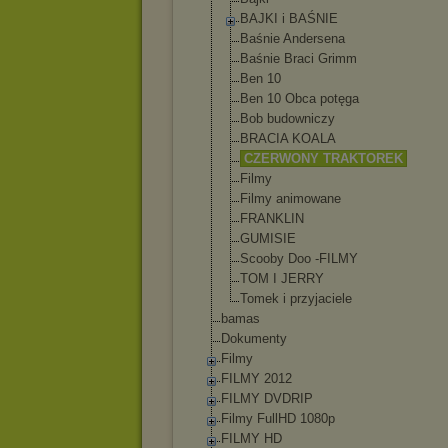
BAJKI i BAŚNIE
Baśnie Andersena
Baśnie Braci Grimm
Ben 10
Ben 10 Obca potęga
Bob budowniczy
BRACIA KOALA
CZERWONY TRAKTOREK
Filmy
Filmy animowane
FRANKLIN
GUMISIE
Scooby Doo -FILMY
TOM I JERRY
Tomek i przyjaciele
bamas
Dokumenty
Filmy
FILMY 2012
FILMY DVDRIP
Filmy FullHD 1080p
FILMY HD