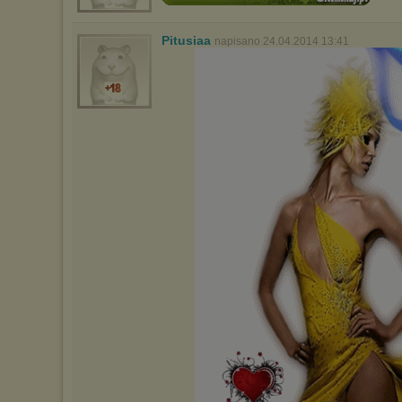
Pitusiaa
napisano 24.04.2014 13:41