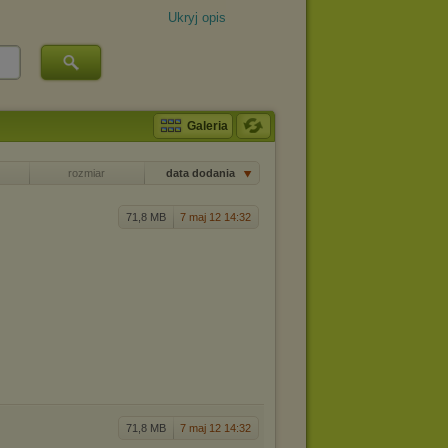
Ukryj opis
Galeria
rozmiar
data dodania
71,8 MB
7 maj 12 14:32
71,8 MB
7 maj 12 14:32