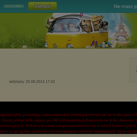
Nie masz j
zapomniałem
widziany: 25.08.2014 17:42