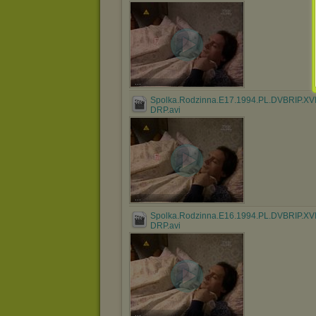
...
Spolka.Rodzinna.E17.1994.PL.DVBRIP.XV
DRP.avi
...
Spolka.Rodzinna.E16.1994.PL.DVBRIP.XV
DRP.avi
...