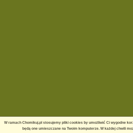
W ramach Chomikuj.pl stosujemy pliki cookies by umożliwić Ci wygodne korz
będą one umieszczane na Twoim komputerze. W każdej chwili moż