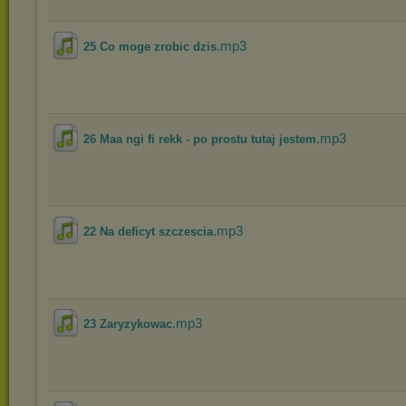
.mp3
25 Co moge zrobic dzis
.mp3
26 Maa ngi fi rekk - po prostu tutaj jestem
.mp3
22 Na deficyt szczescia
.mp3
23 Zaryzykowac