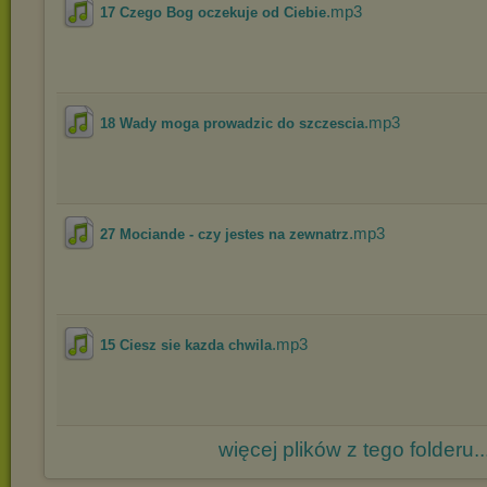
.mp3
17 Czego Bog oczekuje od Ciebie
.mp3
18 Wady moga prowadzic do szczescia
.mp3
27 Mociande - czy jestes na zewnatrz
.mp3
15 Ciesz sie kazda chwila
więcej plików z tego folderu..