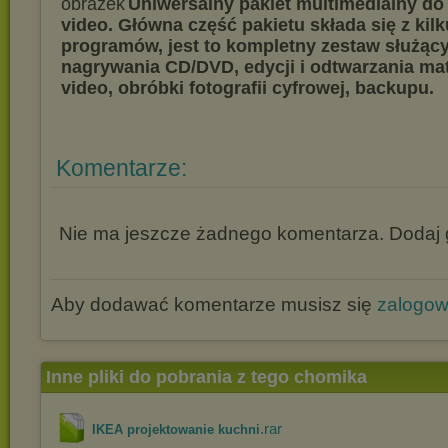
Uniwersalny pakiet multimedialny do 
video. Główna część pakietu składa się z kil
programów, jest to kompletny zestaw służący
nagrywania CD/DVD, edycji i odtwarzania mate
video, obróbki fotografii cyfrowej, backupu.
Komentarze:
Nie ma jeszcze żadnego komentarza. Dodaj g
Aby dodawać komentarze musisz się
zalogo
Inne pliki do pobrania z tego chomika
.rar
IKEA projektowanie kuchni