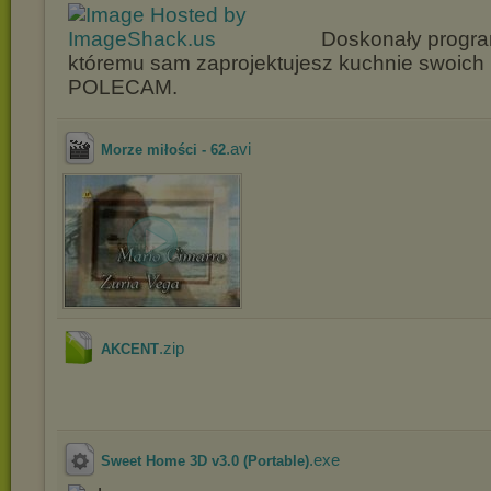
Doskonały progra
któremu sam zaprojektujesz kuchnie swoich
POLECAM.
.avi
Morze miłości - 62
.zip
AKCENT
.exe
Sweet Home 3D v3.0 (Portable)