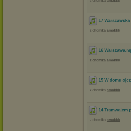
z chomika
amakkk
17 Warszawska
z chomika
amakkk
16 Warszawa
.m
z chomika
amakkk
15 W domu ojc
z chomika
amakkk
14 Tramwajem 
z chomika
amakkk