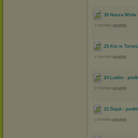
26 Nasza Wisła 
z chomika
amakkk
25 Kto w Toruni
z chomika
amakkk
24 Lublin - pod
z chomika
amakkk
23 Śląsk - podk
z chomika
amakkk