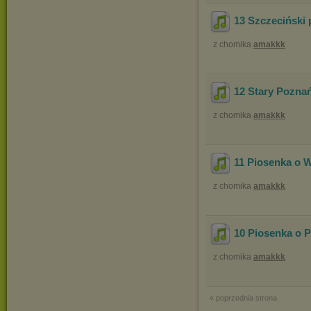
13 Szczeciński
z chomika
amakkk
12 Stary Pozna
z chomika
amakkk
11 Piosenka o 
z chomika
amakkk
10 Piosenka o 
z chomika
amakkk
« poprzednia strona