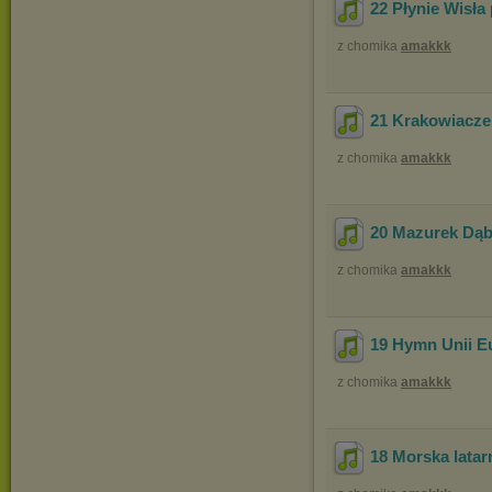
22 Płynie Wisła 
z chomika
amakkk
21 Krakowiacze
z chomika
amakkk
20 Mazurek Dąb
z chomika
amakkk
19 Hymn Unii Eu
z chomika
amakkk
18 Morska latar