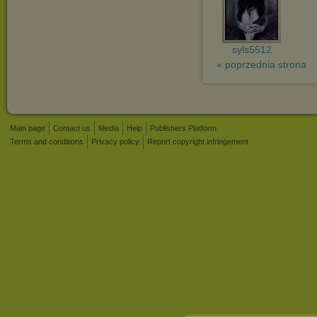
syls5512
« poprzednia strona
Main page
Contact us
Media
Help
Publishers Platform
Terms and conditions
Privacy policy
Report copyright infringement