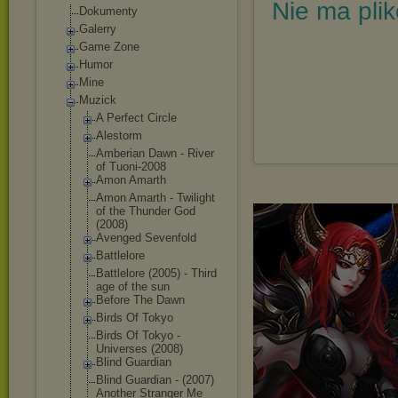
Nie ma pli
Dokumenty
Galerry
Game Zone
Humor
Mine
Muzick
A Perfect Circle
Alestorm
Amberian Dawn - River
of Tuoni-2008
Amon Amarth
Amon Amarth - Twilight
of the Thunder God
(2008)
Avenged Sevenfold
Battlelore
Battlelore (2005) - Third
age of the sun
Before The Dawn
Birds Of Tokyo
Birds Of Tokyo -
Universes (2008)
Blind Guardian
Blind Guardian - (2007)
Another Stranger Me