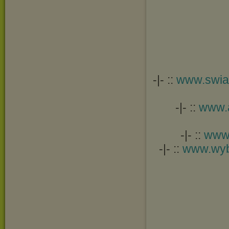
-|- ::
www.swia
-|- ::
www.a
-|- ::
www.
-|- ::
www.wyb