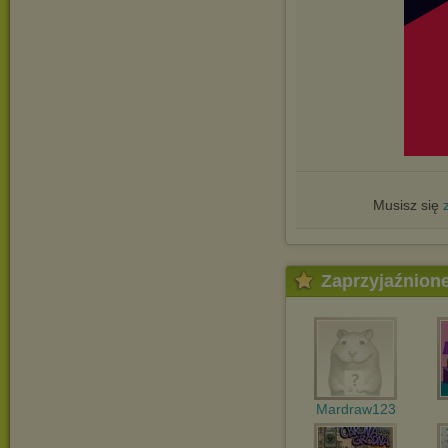
Musisz się
Zaprzyjaźnion
Mardraw123