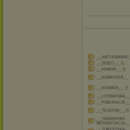
_-_ANTYKWARIAT_
_-_DZIECI_-_
_-_HUMOR_-_
_-_KOMPUTER_-_
_-_KOSMOS_-_
_-_LITERATURA_-
_-_PUBLIKACJE_-
_-_TELEFON_-_
_-_TRANSPORT-
MOTORYZACJA_-
_-_TURYSTYKA-