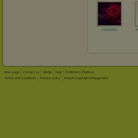
ricciotto
m
Main page
Contact us
Media
Help
Publishers Platform
Terms and conditions
Privacy policy
Report copyright infringement