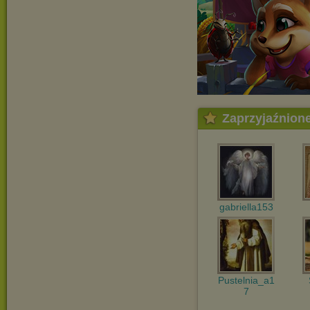
Zaprzyjaźnion
gabriella153
Pustelnia_a1
7