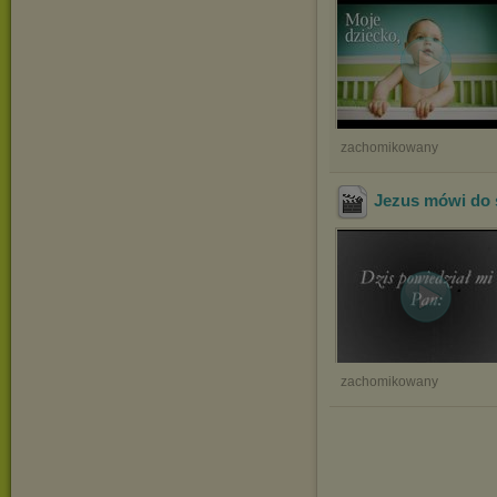
zachomikowany
Jezus mówi do s
zachomikowany