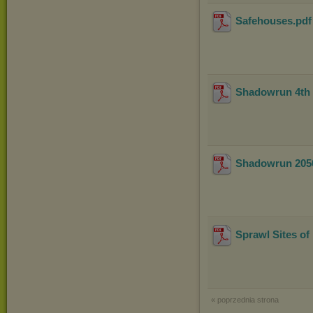
Safehouses
.pd
Shadowrun 4th E
Shadowrun 205
Sprawl Sites of
« poprzednia strona