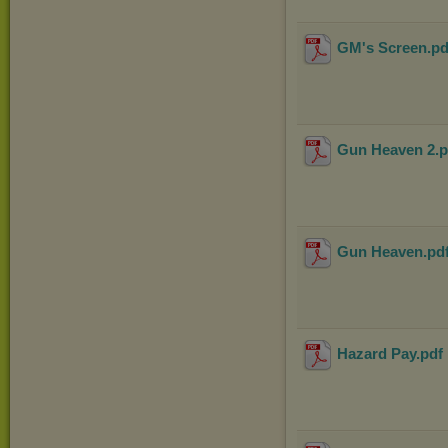
GM's Screen
.p
Gun Heaven 2
.
Gun Heaven
.pd
Hazard Pay
.pdf