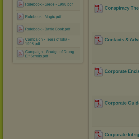
Rulebook - Siege - 1998.pdf
Conspiracy The
Rulebook - Magic.pdf
Rulebook - Battle Book.pdf
Contacts & Adv
Campaign - Tears of Isha -
1998.pdf
Campaign - Grudge of Drong -
Elf Scrolls.pdf
Corporate Encl
Corporate Guid
Corporate Intri