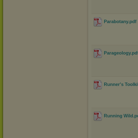
Parabotany
.pdf
Parageology
.pd
Runner's Toolki
Running Wild
.p