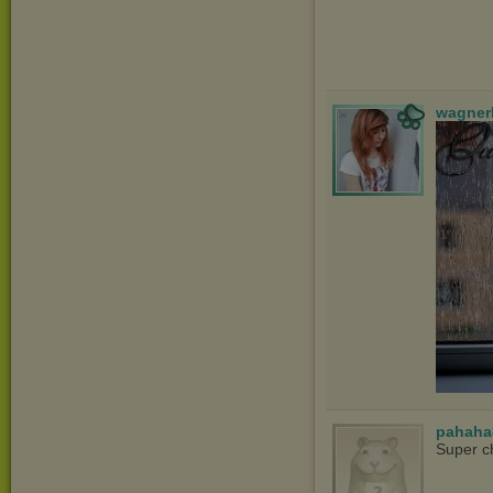
wagner
pahaha
Super c