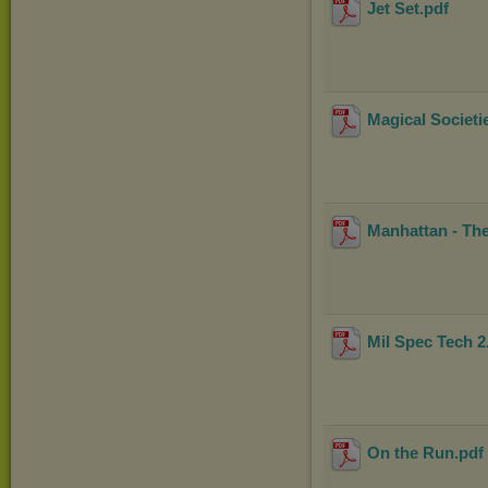
Jet Set
.pdf
Magical Societi
Manhattan - Th
Mil Spec Tech 2
On the Run
.pdf