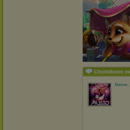
Chomikowe r
Dance_