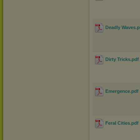
Deadly Waves
.
Dirty Tricks
.pdf
Emergence
.pdf
Feral Cities
.pdf