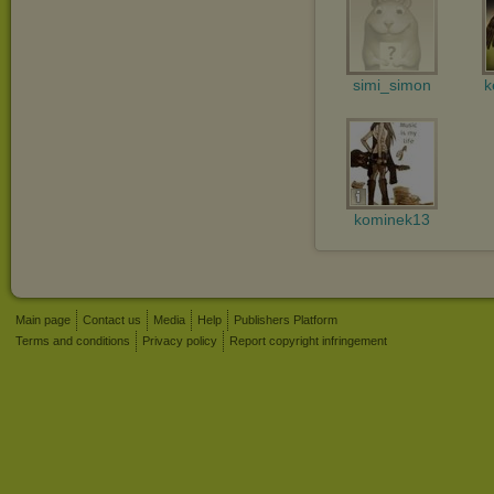
simi_simon
k
kominek13
Main page
Contact us
Media
Help
Publishers Platform
Terms and conditions
Privacy policy
Report copyright infringement