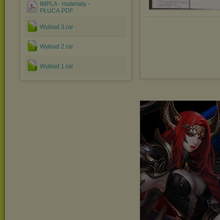
IMPLA - materiały -
PŁUCA.PDF
Wykład 3.rar
Wykład 2.rar
Wykład 1.rar