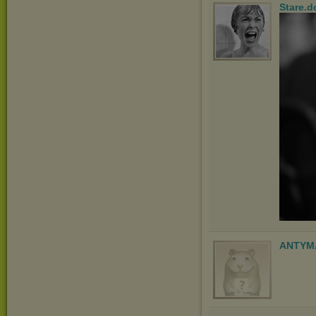
Stare.d
ANTYM