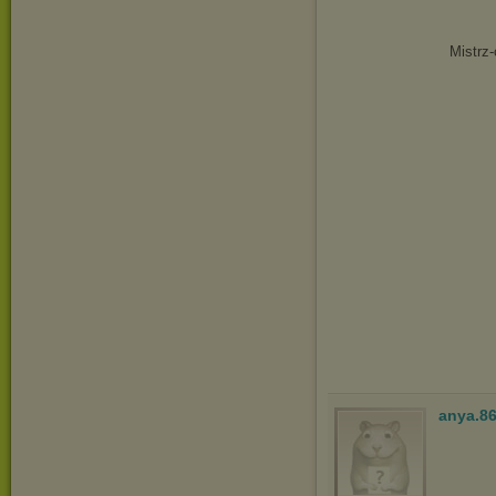
Mistrz
anya.8