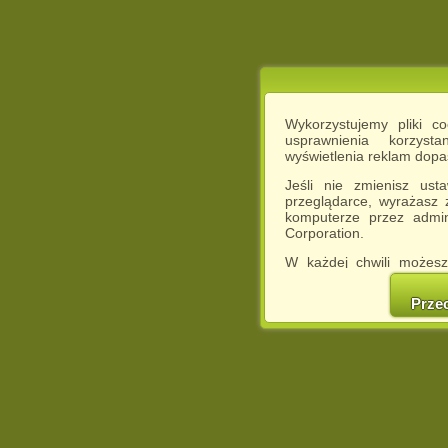
Wykorzystujemy pliki c
usprawnienia korzyst
wyświetlenia reklam dop
Jeśli nie zmienisz ust
przeglądarce, wyrażasz
komputerze przez admin
Corporation.
W każdej chwili możesz
cookies w swojej przeglą
w naszej Pol
Prze
http://chomikuj.pl/Polity
Jednocześnie informuje
może spowodować ogr
Chomikuj.pl.
W przypadku braku twojej
prosimy o opuszczenie se
Wykorzystanie plików c