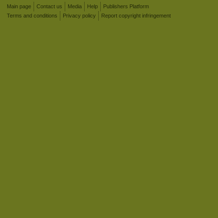
Main page
Contact us
Media
Help
Publishers Platform
Terms and conditions
Privacy policy
Report copyright infringement