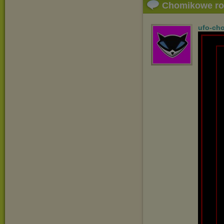
Chomikowe r
ufo-ch