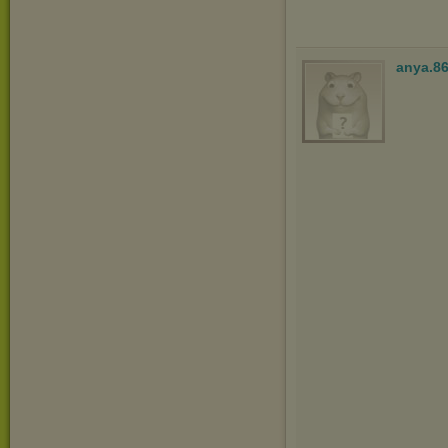
anya.8