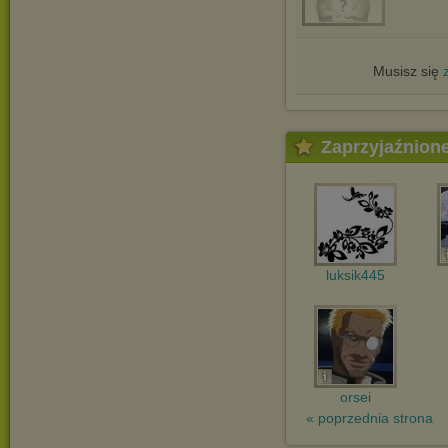
Musisz się
Zaprzyjaźnion
luksik445
orsei
« poprzednia strona