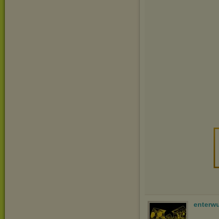
enterw