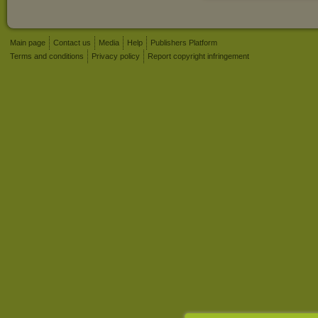
Main page
Contact us
Media
Help
Publishers Platform
Terms and conditions
Privacy policy
Report copyright infringement